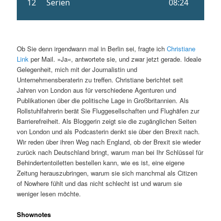
Ob Sie denn irgendwann mal in Berlin sei, fragte ich
Christiane
Link
per Mail. »Ja«, antwortete sie, und zwar jetzt gerade. Ideale
Gelegenheit, mich mit der Journalistin und
Unternehmensberaterin zu treffen. Christiane berichtet seit
Jahren von London aus für verschiedene Agenturen und
Publikationen über die politische Lage in Großbritannien. Als
Rollstuhlfahrerin berät Sie Fluggesellschaften und Flughäfen zur
Barrierefreiheit. Als Bloggerin zeigt sie die zugänglichen Seiten
von London und als Podcasterin denkt sie über den Brexit nach.
Wir reden über ihren Weg nach England, ob der Brexit sie wieder
zurück nach Deutschland bringt, warum man bei Ihr Schlüssel für
Behindertentoiletten bestellen kann, wie es ist, eine eigene
Zeitung herauszubringen, warum sie sich manchmal als Citizen
of Nowhere fühlt und das nicht schlecht ist und warum sie
weniger lesen möchte.
Shownotes