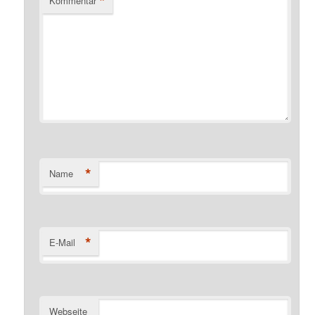
*
Kommentar
*
Name
*
E-Mail
Webseite