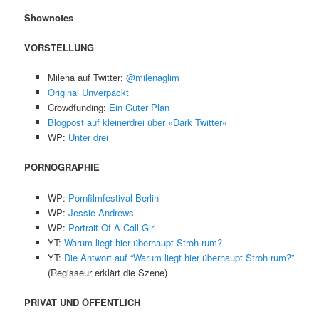
Shownotes
VORSTELLUNG
Milena auf Twitter:
@milenaglim
Original Unverpackt
Crowdfunding:
Ein Guter Plan
Blogpost auf kleinerdrei über »Dark Twitter«
WP:
Unter drei
PORNOGRAPHIE
WP:
Pornfilmfestival Berlin
WP:
Jessie Andrews
WP:
Portrait Of A Call Girl
YT:
Warum liegt hier überhaupt Stroh rum?
YT:
Die Antwort auf “Warum liegt hier überhaupt Stroh rum?”
(Regisseur erklärt die Szene)
PRIVAT UND ÖFFENTLICH