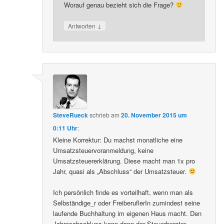
Worauf genau bezieht sich die Frage?
↓
Antworten
SteveRueck
schrieb
am
20. November 2015 um
0:11 Uhr
:
Kleine Korrektur: Du machst monatliche eine
Umsatzsteuervoranmeldung, keine
Umsatzsteuererklärung. Diese macht man 1x pro
Jahr, quasi als „Abschluss“ der Umsatzsteuer.
Ich persönlich finde es vorteilhaft, wenn man als
Selbständige_r oder FreiberuflerIn zumindest seine
laufende Buchhaltung im eigenen Haus macht. Den
Jahresabschluss kann dann der Steuerberater