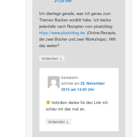
21:20 Uhr
:
Ich überlege gerade, was ich genau zum
Themen Backen erzählt habe. Ich backe
jedenfalls nach Rezepten vom ploetzblog:
https://www.ploetzblog.de/
(Online-Rezepte,
die zwei Bücher und zwei Workshops). Hilft
das weiter?
↓
Antworten
backwahn
schrieb
am
25. November
2015 um 14:05 Uhr
:
trotzdem danke für den Link ich
schau mir das mal an.
↓
Antworten