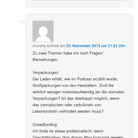
crunchy
schrieb
am
25. November 2015 um 21:21 Uhr
:
Zu zwei Themen habe ich noch Fragen/
Bemerkungen:
Verpackungen:
Der Laden erhält, wie im Podcast erzählt wurde,
Großpackungen von den Herstellern. Sind die
wirklich weniger materialaufwendig als die normalen
Verpackungen? Ist das überhaupt möglich, wenn
das zermatschen oder zerkrümeln von
Lebensmitteln verhindert werden muss?
Crowdfunding:
Ich finde es etwas problematisch, wenn
Geschäftsideen über diesen Weg finanziert werden.