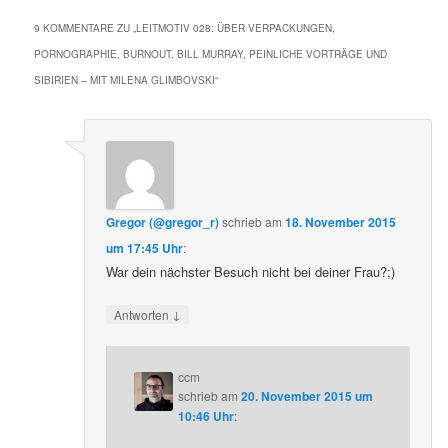
9 KOMMENTARE ZU „
LEITMOTIV 028: ÜBER VERPACKUNGEN,
PORNOGRAPHIE, BURNOUT, BILL MURRAY, PEINLICHE VORTRÄGE UND
SIBIRIEN – MIT MILENA GLIMBOVSKI
“
Gregor (@gregor_r)
schrieb
am
18. November 2015
um 17:45 Uhr
:
War dein nächster Besuch nicht bei deiner Frau?;)
↓
Antworten
ccm
schrieb
am
20. November 2015 um
10:46 Uhr
: