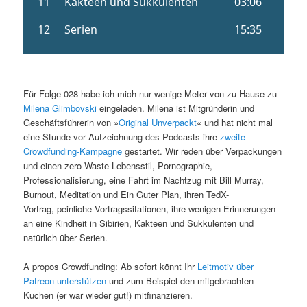
Für Folge 028 habe ich mich nur wenige Meter von zu Hause zu
Milena Glimbovski
eingeladen. Milena ist Mitgründerin und
Geschäftsführerin von »
Original Unverpackt
« und hat nicht mal
eine Stunde vor Aufzeichnung des Podcasts ihre
zweite
Crowdfunding-Kampagne
gestartet. Wir reden über Verpackungen
und einen zero-Waste-Lebensstil, Pornographie,
Professionalisierung, eine Fahrt im Nachtzug mit Bill Murray,
Burnout, Meditation und Ein Guter Plan, ihren TedX-
Vortrag, peinliche Vortragssitationen, ihre wenigen Erinnerungen
an eine Kindheit in Sibirien, Kakteen und Sukkulenten und
natürlich über Serien.
A propos Crowdfunding: Ab sofort könnt Ihr
Leitmotiv über
Patreon unterstützen
und zum Beispiel den mitgebrachten
Kuchen (er war wieder gut!) mitfinanzieren.