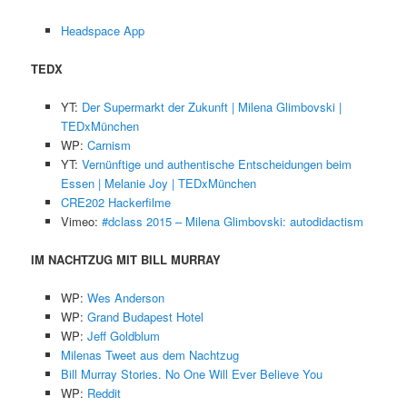
Headspace App
TEDX
YT:
Der Supermarkt der Zukunft | Milena Glimbovski |
TEDxMünchen
WP:
Carnism
YT:
Vernünftige und authentische Entscheidungen beim
Essen | Melanie Joy | TEDxMünchen
CRE202 Hackerfilme
Vimeo:
#dclass 2015 – Milena Glimbovski: autodidactism
IM NACHTZUG MIT BILL MURRAY
WP:
Wes Anderson
WP:
Grand Budapest Hotel
WP:
Jeff Goldblum
Milenas Tweet aus dem Nachtzug
Bill Murray Stories. No One Will Ever Believe You
WP:
Reddit