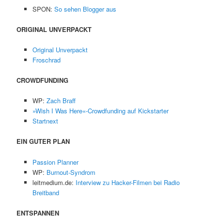
SPON:
So sehen Blogger aus
ORIGINAL UNVERPACKT
Original Unverpackt
Froschrad
CROWDFUNDING
WP:
Zach Braff
»Wish I Was Here«-Crowdfunding auf Kickstarter
Startnext
EIN GUTER PLAN
Passion Planner
WP:
Burnout-Syndrom
leitmedium.de:
Interview zu Hacker-Filmen bei Radio
Breitband
ENTSPANNEN